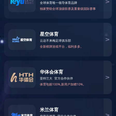
中文
EN
首页
关于亿通达
公司简介
企业文化
厂房设备
销售网络
我们的理念
产品中心
华体会官方网页版
卡车轮胎系列